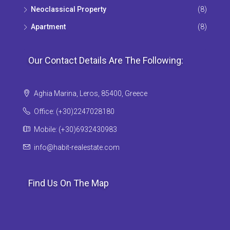
Neoclassical Property
(8)
Apartment
(8)
Our Contact Details Are The Following:
Aghia Marina, Leros, 85400, Greece
Office: (+30)2247028180
Mobile: (+30)6932430983
info@habit-realestate.com
Find Us On The Map