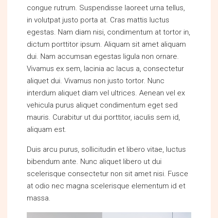
congue rutrum. Suspendisse laoreet urna tellus,
in volutpat justo porta at. Cras mattis luctus
egestas. Nam diam nisi, condimentum at tortor in,
dictum porttitor ipsum. Aliquam sit amet aliquam
dui. Nam accumsan egestas ligula non ornare.
Vivamus ex sem, lacinia ac lacus a, consectetur
aliquet dui. Vivamus non justo tortor. Nunc
interdum aliquet diam vel ultrices. Aenean vel ex
vehicula purus aliquet condimentum eget sed
mauris. Curabitur ut dui porttitor, iaculis sem id,
aliquam est.
Duis arcu purus, sollicitudin et libero vitae, luctus
bibendum ante. Nunc aliquet libero ut dui
scelerisque consectetur non sit amet nisi. Fusce
at odio nec magna scelerisque elementum id et
massa.