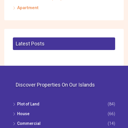
Apartment
Latest Posts
Discover Properties On Our Islands
Plot of Land
(84)
House
(66)
Commercial
(14)