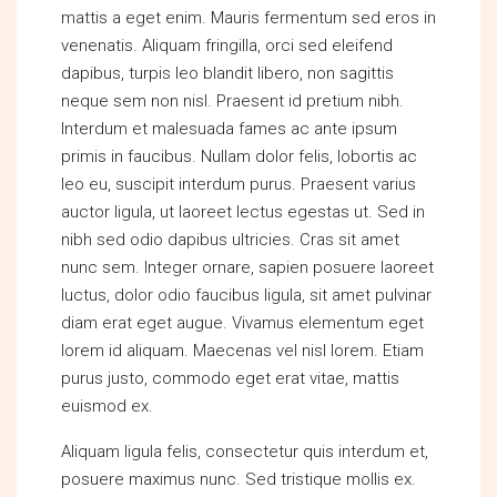
mattis a eget enim. Mauris fermentum sed eros in
venenatis. Aliquam fringilla, orci sed eleifend
dapibus, turpis leo blandit libero, non sagittis
neque sem non nisl. Praesent id pretium nibh.
Interdum et malesuada fames ac ante ipsum
primis in faucibus. Nullam dolor felis, lobortis ac
leo eu, suscipit interdum purus. Praesent varius
auctor ligula, ut laoreet lectus egestas ut. Sed in
nibh sed odio dapibus ultricies. Cras sit amet
nunc sem. Integer ornare, sapien posuere laoreet
luctus, dolor odio faucibus ligula, sit amet pulvinar
diam erat eget augue. Vivamus elementum eget
lorem id aliquam. Maecenas vel nisl lorem. Etiam
purus justo, commodo eget erat vitae, mattis
euismod ex.
Aliquam ligula felis, consectetur quis interdum et,
posuere maximus nunc. Sed tristique mollis ex.