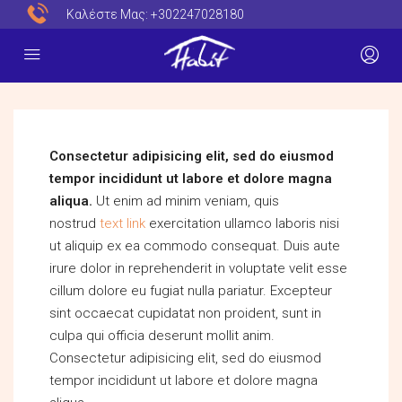
Καλέστε Μας:
+302247028180
Consectetur adipisicing elit, sed do eiusmod
tempor incididunt ut labore et dolore magna
aliqua.
Ut enim ad minim veniam, quis
nostrud
text link
exercitation ullamco laboris nisi
ut aliquip ex ea commodo consequat. Duis aute
irure dolor in reprehenderit in voluptate velit esse
cillum dolore eu fugiat nulla pariatur. Excepteur
sint occaecat cupidatat non proident, sunt in
culpa qui officia deserunt mollit anim.
Consectetur adipisicing elit, sed do eiusmod
tempor incididunt ut labore et dolore magna