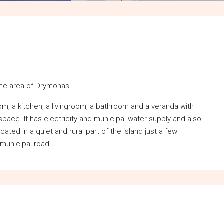
 the area of Drymonas.
, a kitchen, a livingroom, a bathroom and a veranda with
space. It has electricity and municipal water supply and also
ocated in a quiet and rural part of the island just a few
 municipal road.