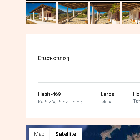
Επισκόπηση
Habit-469
Leros
Ho
Τύπ
Κωδικός Ιδιοκτησίας
Island
Map
Satellite