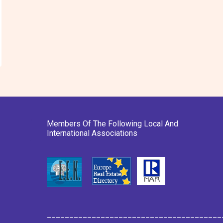
Members Of The Following Local And
International Associations
_______________________________________