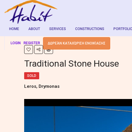
HOME
ABOUT
SERVICES
CONSTRUCTIONS
PORTFOLI
LOGIN
REGISTER
ΔΩΡΕΆΝ ΚΑΤΑΧΏΡΙΣΗ ΕΝΟΙΚΊΑΣΗΣ
Traditional Stone House
SOLD
Leros, Drymonas