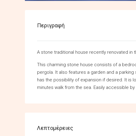
Περιγραφή
A stone traditional house recently renovated in
This charming stone house consists of a bedroom
pergola. It also features a garden and a parking 
has the possibility of expansion if desired. It is l
minutes walk from the sea. Easily accessible by
Λεπτομέρειες