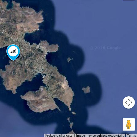
Keyboard shortcuts
Image may be subject to copyright
Terms