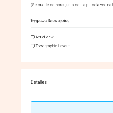
(Se puede comprar junto con la parcela vecina 
Έγγραφα Ιδιοκτησίας
Aerial view
Topographic Layout
Detalles