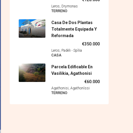
Leros, Drymonas
TERRENO
Casa De Dos Plantas
Totalmente Equipada Y
Reformada
€350.000
Leros, Padèli - Spìlia
CASA
Parcela Edificable En
Vasilikia, Agathonisi
€60.000
Agathonisi, Agathonìssi
TERRENO