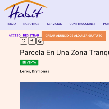
INICIO
NOSOTROS
SERVICIOS
CONSTRUCCIONES
POR
ACCESO
REGISTRAR
CREAR ANUNCIO DE ALQUILER GRATUITO
Parcela En Una Zona Tranqu
EN VENTA
Leros, Drymonas