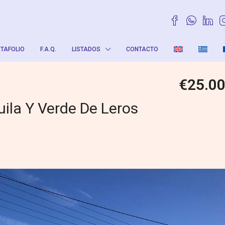
TAFOLIO
F.A.Q.
LISTADOS
CONTACTO
€25.0
ila Y Verde De Leros