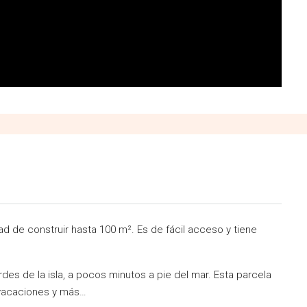
d de construir hasta 100 m². Es de fácil acceso y tiene
des de la isla, a pocos minutos a pie del mar. Esta parcela
 vacaciones y más…