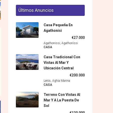
Últimos Anuncios
Casa Pequeña En
Agathonisi
€27.000
Agathonissi, Agathonìssi
CASA
Casa Tradicional Con
Vistas Al Mar Y
Ubicación Central
€200.000
Leros, Aghia Marina
CASA
Terreno Con Vistas Al
Mar Y A La Puesta De
Sol
€120.000