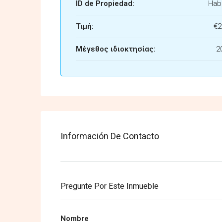
ID de Propiedad:
Habi
Τιμή:
€2
Μέγεθος ιδιοκτησίας:
2
Información De Contacto
Pregunte Por Este Inmueble
Nombre