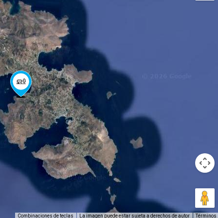
Combinaciones de teclas
La imagen puede estar sujeta a derechos de autor
Términos