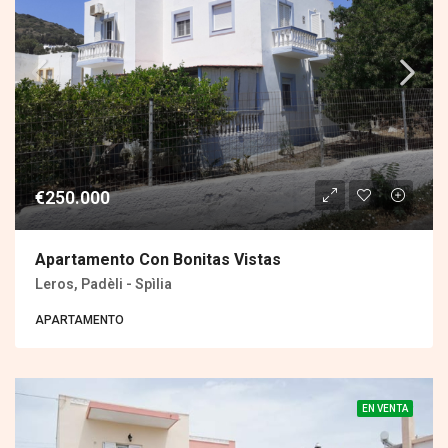
€250.000
Apartamento Con Bonitas Vistas
Leros, Padèli - Spìlia
APARTAMENTO
EN VENTA