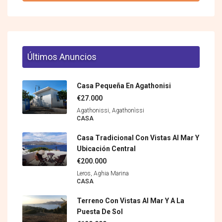
Últimos Anuncios
Casa Pequeña En Agathonisi
€27.000
Agathonissi, Agathonìssi
CASA
Casa Tradicional Con Vistas Al Mar Y
Ubicación Central
€200.000
Leros, Aghia Marina
CASA
Terreno Con Vistas Al Mar Y A La
Puesta De Sol