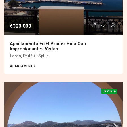
€320.000
Apartamento En El Primer Piso Con
Impresionantes Vistas
Leros, Padèli - Spìlia
APARTAMENTO
EN VENTA