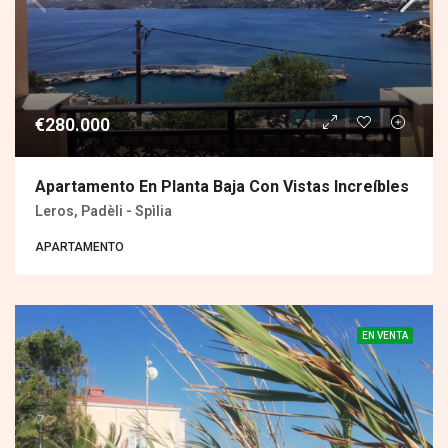
€280.000
Apartamento En Planta Baja Con Vistas Increíbles
Leros, Padèli - Spìlia
APARTAMENTO
EN VENTA