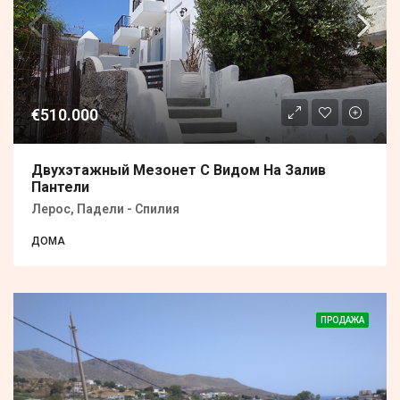
€510.000
Двухэтажный Мезонет С Видом На Залив
Пантели
Лерос, Падели - Спилия
ДОМА
ПРОДАЖА