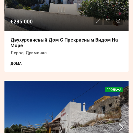
€285.000
Двухуровневый Дом С Прекрасным Видом На
Море
Лерос, Дримонас
ДОМА
ПРОДАЖА