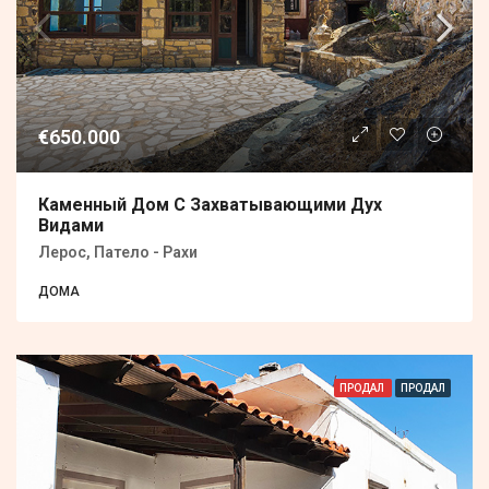
€650.000
Каменный Дом С Захватывающими Дух
Видами
Лерос, Патело - Рахи
ДОМА
ПРОДАЛ
ПРОДАЛ