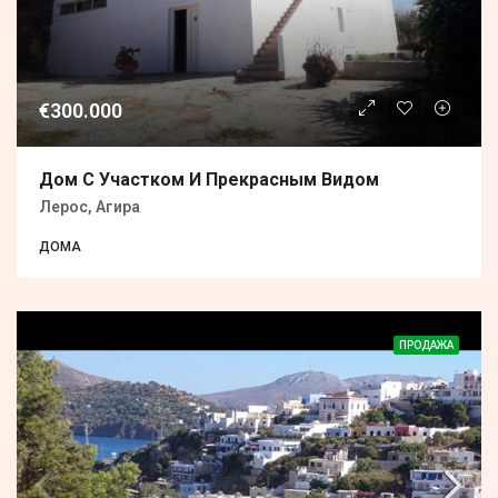
€300.000
Дом С Участком И Прекрасным Видом
Лерос, Агира
ДОМА
ПРОДАЖА