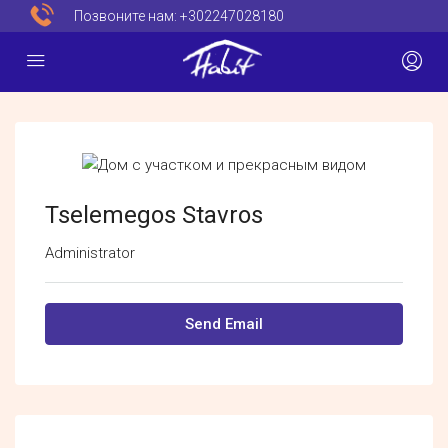
Позвоните нам:
+302247028180
Tselemegos Stavros
Administrator
Send Email