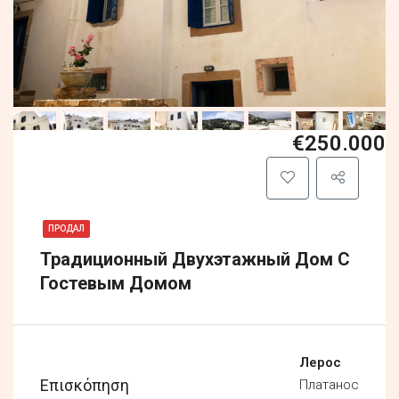
€250.000
ПРОДАЛ
Традиционный Двухэтажный Дом С
Гостевым Домом
Лерос
Επισκόπηση
Платанос