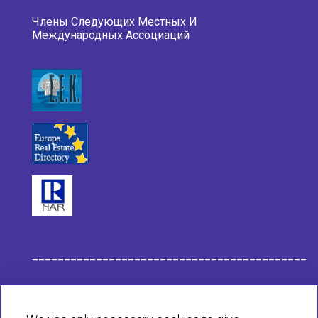
Члены Следующих Местных И
Международных Ассоциаций
___________________________________________
Данные компании Habit