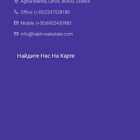
Aghia Marina, Leros, 85400, Greece
Office: (+30)2247028180
Mobile: (+30)6932430983
info@habit-realestate.com
Найдите Нас На Карте