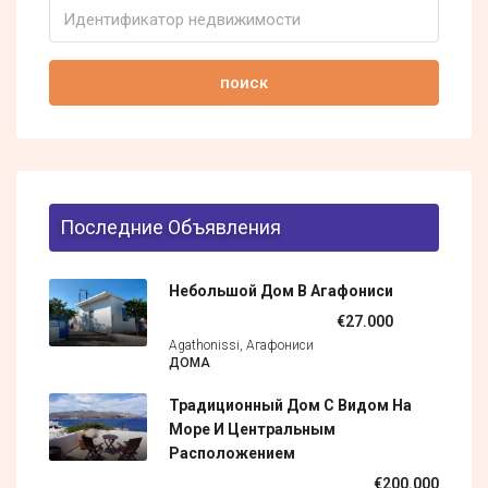
поиск
Последние Объявления
Небольшой Дом В Агафониси
€27.000
Agathonissi, Агафониси
ДОМА
Традиционный Дом С Видом На
Море И Центральным
Расположением
€200.000