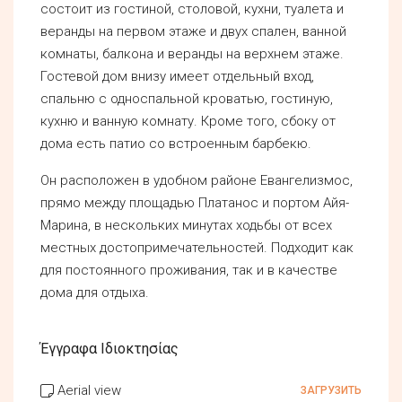
состоит из гостиной, столовой, кухни, туалета и
веранды на первом этаже и двух спален, ванной
комнаты, балкона и веранды на верхнем этаже.
Гостевой дом внизу имеет отдельный вход,
спальню с односпальной кроватью, гостиную,
кухню и ванную комнату. Кроме того, сбоку от
дома есть патио со встроенным барбекю.
Он расположен в удобном районе Евангелизмос,
прямо между площадью Платанос и портом Айя-
Марина, в нескольких минутах ходьбы от всех
местных достопримечательностей. Подходит как
для постоянного проживания, так и в качестве
дома для отдыха.
Έγγραφα Ιδιοκτησίας
Aerial view
ЗАГРУЗИТЬ