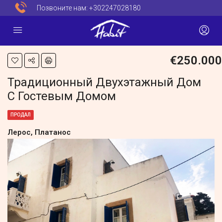
Позвоните нам:
+302247028180
€250.000
Традиционный Двухэтажный Дом
С Гостевым Домом
ПРОДАЛ
Лерос, Платанос