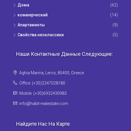
Дома
(62)
коммерческий
(14)
Апартаменты
(9)
Свойства неоклассики
(5)
Наши Контактные Данные Следующие:
Aghia Marina, Leros, 85400, Greece
Office: (+30)2247028180
Mobile: (+30)6932430983
info@habit-realestate.com
Найдите Нас На Карте