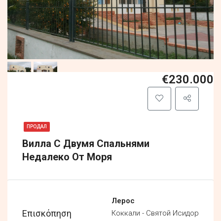
€230.000
ПРОДАЛ
Вилла С Двумя Спальнями
Недалеко От Моря
Лерос
Επισκόπηση
Коккали - Святой Исидор