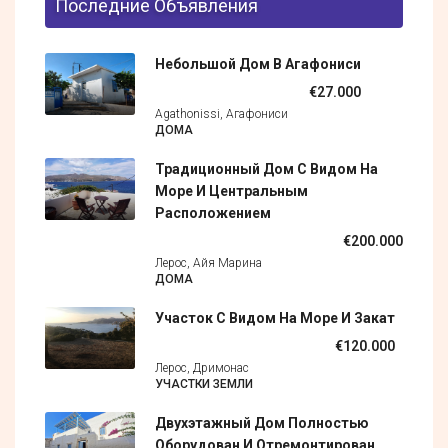
Последние Объявления
Небольшой Дом В Агафониси
€27.000
Agathonissi, Агафониси
ДОМА
Традиционный Дом С Видом На
Море И Центральным
Расположением
€200.000
Лерос, Айя Марина
ДОМА
Участок С Видом На Море И Закат
€120.000
Лерос, Дримонас
УЧАСТКИ ЗЕМЛИ
Двухэтажный Дом Полностью
Оборудован И Отремонтирован