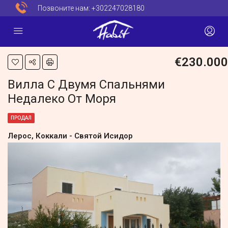
Позвоните нам:
+302247028180
€230.000
Вилла С Двумя Спальнями
Недалеко От Моря
ПРОДАЛ
Лерос, Коккали - Святой Исидор