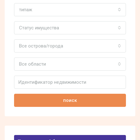
типаж
Статус имущества
Все острова/города
Все области
поиск