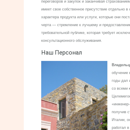
переговоров и закупок и заканчивая страховани
имеет свое собственное присутствие отдельно в
характера продукта или услуги, которые они пос
черта — стремление к лучшему и предоставление
требовательной публике, которая требует исключ
консультационного обслуживания.
Наш Персонал
Владель
обучение 
годы дал 
со всеми 
Целемегос
«инженер-
получив с
Италии, о
работал в