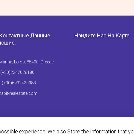
Контактные Данные
Найдите Нас На Карте
ющие:
Marina, Leros, 85400, Greece
: (+30)2247028180
: (+30)6932430983
abit-realestate.com
ossible experience. We also Store the Information that y