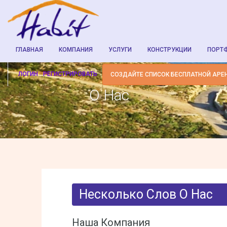
ГЛАВНАЯ
KОМПАНИЯ
УСЛУГИ
КОНСТРУКЦИИ
ПОРТ
ЛОГИН
РЕГИСТРИРОВАТЬ
СОЗДАЙТЕ СПИСОК БЕСПЛАТНОЙ АРЕ
О Нас
Несколько Слов О Нас
Наша Компания