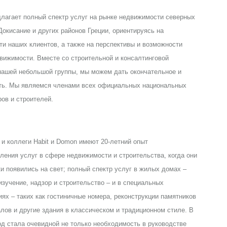
лагает полный спектр услуг на рынке недвижимости северных
Докисание и других районов Греции, ориентируясь на
ти наших клиентов, а также на перспективы и возможности
вижимости. Вместе со строительной и консалтинговой
 нашей небольшой группы, мы можем дать окончательное и
ть. Мы являемся членами всех официальных национальных
ов и строителей.
и коллеги Habit и Domon имеют 20-летний опыт
ления услуг в сфере недвижимости и строительства, когда они
и появились на свет; полный спектр услуг в жилых домах –
 изучение, надзор и строительство – и в специальных
иях – таких как гостиничные номера, реконструкции памятников
лов и другие здания в классическом и традиционном стиле. В
од стала очевидной не только необходимость в руководстве