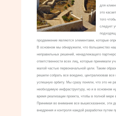
для клиен
это касае
того чтоб
следует у
подходящи
продвижение являются элементами, которые опр
В основном мы обнаружили, что большинство на
неправильных решений, ненадлежащего партнерст
ответственности всех лиц, которые принимали уч
малой частью первоначальной цели. Таким образо
решили собрать все воедино, централизовав все
успешную орбиту. Мы сразу поняли, что это не р
необходимую инфраструктуру, но и в основном ну
время реализации проекта, чтобы в полной мере
Принимая во внимание все вышесказанное, эти д
внедрения и контроля каждой разработки путем п