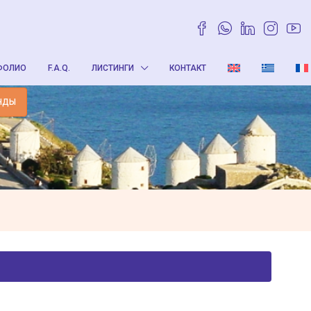
ФОЛИО
F.A.Q.
ЛИСТИНГИ
КОНТАКТ
НДЫ