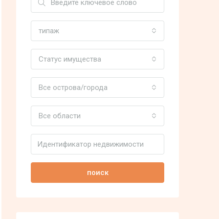
типаж
Статус имущества
Все острова/города
Все области
поиск